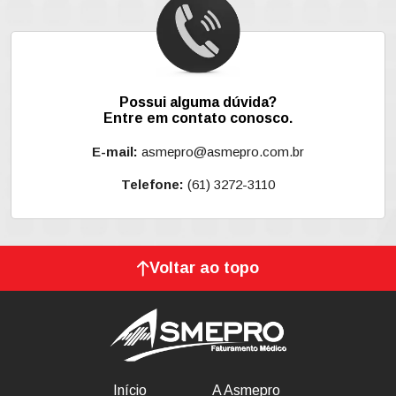
Possui alguma dúvida?
Entre em contato conosco.
E-mail:
asmepro@asmepro.com.br
Telefone:
(61) 3272-3110
Voltar ao topo
Início
A Asmepro