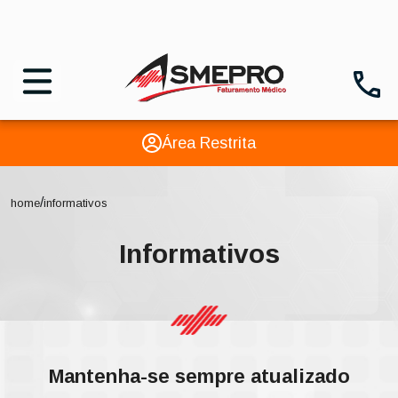
Área Restrita
/
home
informativos
Informativos
Mantenha-se sempre atualizado